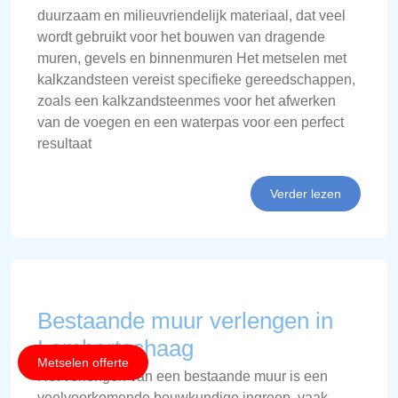
duurzaam en milieuvriendelijk materiaal, dat veel
wordt gebruikt voor het bouwen van dragende
muren, gevels en binnenmuren Het metselen met
kalkzandsteen vereist specifieke gereedschappen,
zoals een kalkzandsteenmes voor het afwerken
van de voegen en een waterpas voor een perfect
resultaat
Verder lezen
Bestaande muur verlengen in
Lambertschaag
Metselen offerte
Het verlengen van een bestaande muur is een
veelvoorkomende bouwkundige ingreep, vaak