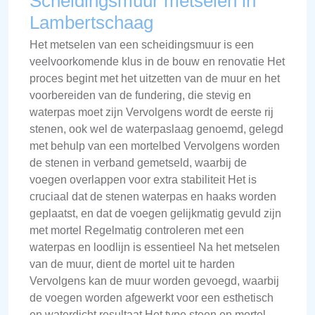
Scheidingsmuur metselen in
Lambertschaag
Het metselen van een scheidingsmuur is een
veelvoorkomende klus in de bouw en renovatie Het
proces begint met het uitzetten van de muur en het
voorbereiden van de fundering, die stevig en
waterpas moet zijn Vervolgens wordt de eerste rij
stenen, ook wel de waterpaslaag genoemd, gelegd
met behulp van een mortelbed Vervolgens worden
de stenen in verband gemetseld, waarbij de
voegen overlappen voor extra stabiliteit Het is
cruciaal dat de stenen waterpas en haaks worden
geplaatst, en dat de voegen gelijkmatig gevuld zijn
met mortel Regelmatig controleren met een
waterpas en loodlijn is essentieel Na het metselen
van de muur, dient de mortel uit te harden
Vervolgens kan de muur worden gevoegd, waarbij
de voegen worden afgewerkt voor een esthetisch
en waterdicht resultaat Het type steen en mortel