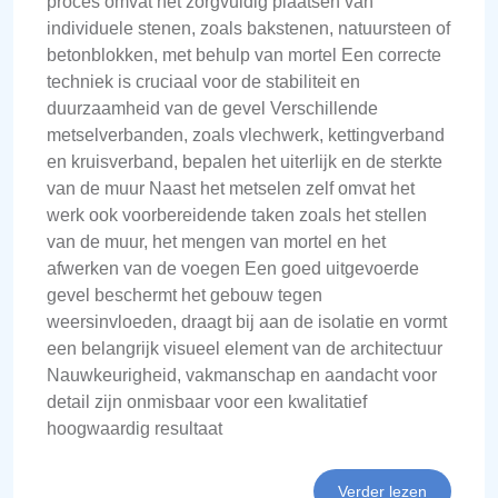
proces omvat het zorgvuldig plaatsen van
individuele stenen, zoals bakstenen, natuursteen of
betonblokken, met behulp van mortel Een correcte
techniek is cruciaal voor de stabiliteit en
duurzaamheid van de gevel Verschillende
metselverbanden, zoals vlechwerk, kettingverband
en kruisverband, bepalen het uiterlijk en de sterkte
van de muur Naast het metselen zelf omvat het
werk ook voorbereidende taken zoals het stellen
van de muur, het mengen van mortel en het
afwerken van de voegen Een goed uitgevoerde
gevel beschermt het gebouw tegen
weersinvloeden, draagt bij aan de isolatie en vormt
een belangrijk visueel element van de architectuur
Nauwkeurigheid, vakmanschap en aandacht voor
detail zijn onmisbaar voor een kwalitatief
hoogwaardig resultaat
Verder lezen