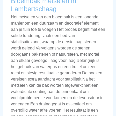
Bloembak metselen in
Lambertschaag
Het metselen van een bloembak is een lonende
manier om een duurzaam en decoratief element
aan je tuin toe te voegen Het proces begint met een
solide fundering, vaak een bed van
stabilisatiezand, waarop de eerste laag stenen
wordt gelegd Vervolgens worden de stenen,
doorgaans bakstenen of natuursteen, met mortel
aan elkaar gevoegd, laag voor laag Belangrijk is
het gebruik van waterpas en een troffel om een
recht en stevig resultaat te garanderen De hoeken
vereisen extra aandacht voor stabiliteit Na het
metselen kan de bak worden afgewerkt met een
waterdichte coating aan de binnenkant om
vochtproblemen te voorkomen en de levensduur te
verlengen Een drainagegat is essentieel om
overtollig water af te voeren Het resultaat is een