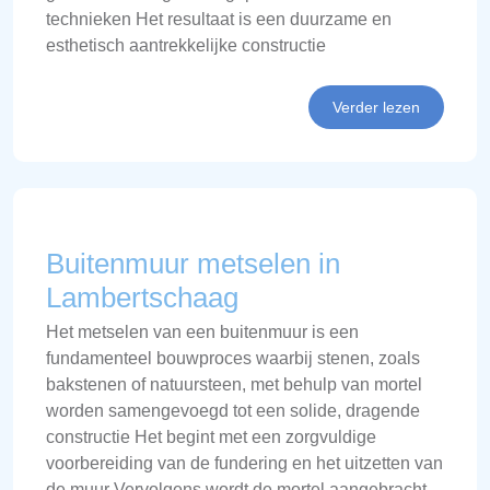
technieken Het resultaat is een duurzame en
esthetisch aantrekkelijke constructie
Verder lezen
Buitenmuur metselen in
Lambertschaag
Het metselen van een buitenmuur is een
fundamenteel bouwproces waarbij stenen, zoals
bakstenen of natuursteen, met behulp van mortel
worden samengevoegd tot een solide, dragende
constructie Het begint met een zorgvuldige
voorbereiding van de fundering en het uitzetten van
de muur Vervolgens wordt de mortel aangebracht