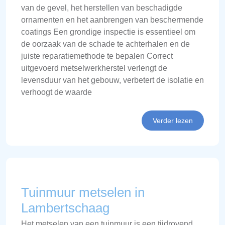
van de gevel, het herstellen van beschadigde
ornamenten en het aanbrengen van beschermende
coatings Een grondige inspectie is essentieel om
de oorzaak van de schade te achterhalen en de
juiste reparatiemethode te bepalen Correct
uitgevoerd metselwerkherstel verlengt de
levensduur van het gebouw, verbetert de isolatie en
verhoogt de waarde
Verder lezen
Tuinmuur metselen in
Lambertschaag
Het metselen van een tuinmuur is een tijdrovend,