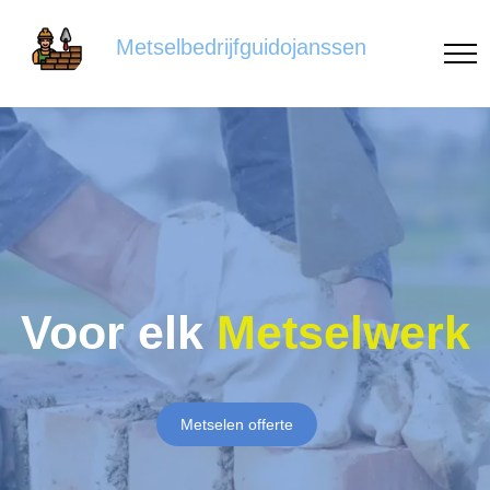
Metselbedrijfguidojanssen
Voor elk
Metselwerk
Metselen offerte