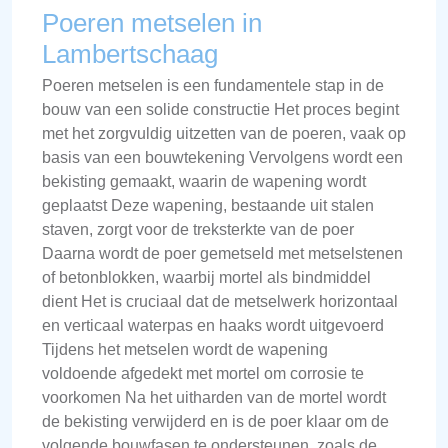
Poeren metselen in
Lambertschaag
Poeren metselen is een fundamentele stap in de
bouw van een solide constructie Het proces begint
met het zorgvuldig uitzetten van de poeren, vaak op
basis van een bouwtekening Vervolgens wordt een
bekisting gemaakt, waarin de wapening wordt
geplaatst Deze wapening, bestaande uit stalen
staven, zorgt voor de treksterkte van de poer
Daarna wordt de poer gemetseld met metselstenen
of betonblokken, waarbij mortel als bindmiddel
dient Het is cruciaal dat de metselwerk horizontaal
en verticaal waterpas en haaks wordt uitgevoerd
Tijdens het metselen wordt de wapening
voldoende afgedekt met mortel om corrosie te
voorkomen Na het uitharden van de mortel wordt
de bekisting verwijderd en is de poer klaar om de
volgende bouwfasen te ondersteunen, zoals de