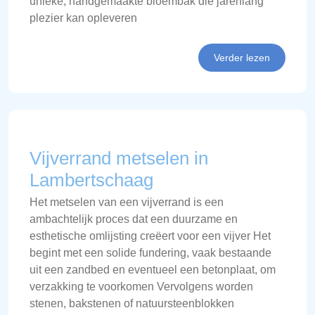
unieke, handgemaakte bloembak die jarenlang
plezier kan opleveren
Verder lezen
Vijverrand metselen in
Lambertschaag
Het metselen van een vijverrand is een
ambachtelijk proces dat een duurzame en
esthetische omlijsting creëert voor een vijver Het
begint met een solide fundering, vaak bestaande
uit een zandbed en eventueel een betonplaat, om
verzakking te voorkomen Vervolgens worden
stenen, bakstenen of natuursteenblokken